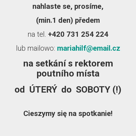
nahlaste se, prosíme,
(min.1 den) předem
na tel.
+420 731 254 224
lub mailowo:
mariahilf@email.cz
na setkání s rektorem
poutního místa
od ÚTERÝ do SOBOTY (!)
Cieszymy się na spotkanie!