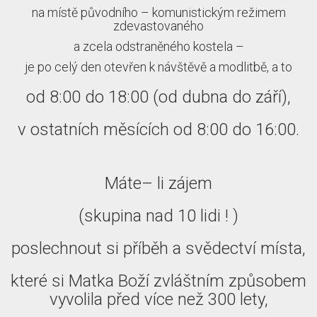
na místě původního – komunistickým režimem
zdevastovaného
a zcela odstraněného kostela –
je po celý den otevřen k návštěvě a modlitbě, a to
od 8:00 do 18:00 (od dubna do září),
v ostatních měsících od 8:00 do 16:00.
Máte– li zájem
(skupina nad 10 lidi ! )
poslechnout si příběh a svědectví místa,
které si Matka Boží zvláštním způsobem
vyvolila před více než 300 lety,