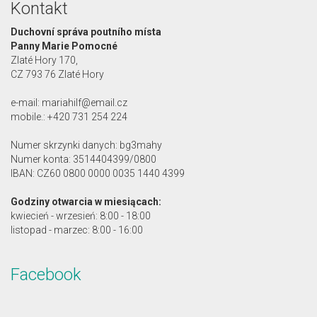
Kontakt
Duchovní správa poutního místa
Panny Marie Pomocné
Zlaté Hory 170,
CZ 793 76 Zlaté Hory
e-mail: mariahilf@email.cz
mobile.: +420 731 254 224
Numer skrzynki danych: bg3mahy
Numer konta: 3514404399/0800
IBAN: CZ60 0800 0000 0035 1440 4399
Godziny otwarcia w miesiącach:
kwiecień - wrzesień: 8:00 - 18:00
listopad - marzec: 8:00 - 16:00
Facebook