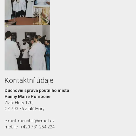
Kontaktní údaje
Duchovní správa poutního místa
Panny Marie Pomocné
Zlaté Hory 170,
CZ 793 76 Zlaté Hory
e-mail: mariahilf@email.cz
mobile.: +420 731 254 224